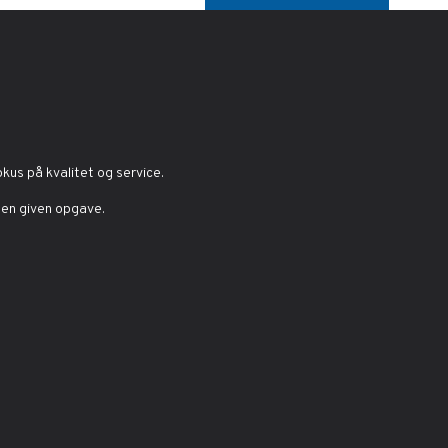
us på kvalitet og service.
 en given opgave.