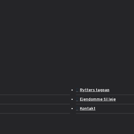
Rytters tagpap
Ejendomme til leje
Kontakt