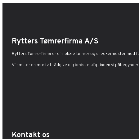
Rytters Tømrerfirma A/S
Rytters Tømrerfirma er din lokale tømrer og snedkermester med fok
Vi sætter en ære i at rådgive dig bedst muligt inden vi påbegynder
Kontakt os