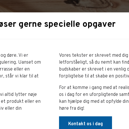
løser gerne specielle opgaver
og døre. Vi er
Vores tekster er skrevet med dig i
egulering. Uanset om
letforståeligt, så du nemt kan fin
rasse eller en
budskaber er skrevet i en venlig 
, står vi klar til at
forpligtelse til at skabe en positi
For at komme i gang med at reali
i altid lytter nøje
os i dag for en uforpligtende sam
 et produkt eller en
kan hjælpe dig med at opfylde din
iv eller din
høre fra dig!
Kontakt os i dag