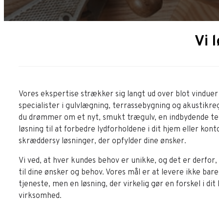
Vi 
Vores ekspertise strækker sig langt ud over blot vinduer 
specialister i gulvlægning, terrassebygning og akustikr
du drømmer om et nyt, smukt trægulv, en indbydende ter
løsning til at forbedre lydforholdene i dit hjem eller kontor
skræddersy løsninger, der opfylder dine ønsker.
Vi ved, at hver kundes behov er unikke, og det er derfor, v
til dine ønsker og behov. Vores mål er at levere ikke bare
tjeneste, men en løsning, der virkelig gør en forskel i dit l
virksomhed.