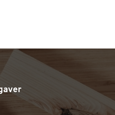
gaver