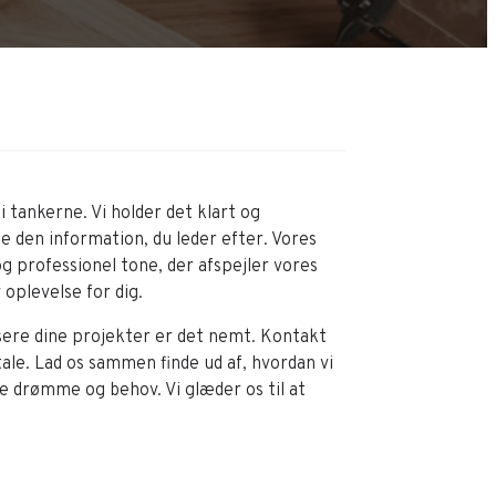
 tankerne. Vi holder det klart og
de den information, du leder efter. Vores
og professionel tone, der afspejler vores
v oplevelse for dig.
sere dine projekter er det nemt. Kontakt
tale. Lad os sammen finde ud af, hvordan vi
e drømme og behov. Vi glæder os til at