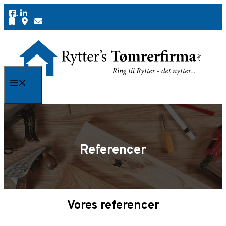
Hop
til
indhold
Menu
Referencer
Vores referencer